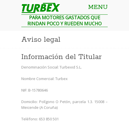
MENU
Turbex
PARA MOTORES GASTADOS QUE
RINDAN POCO Y RUEDEN MUCHO
Aviso legal
Información del Titular
Denominación Social: Turbexid S.L.
Nombre Comercial: Turbex
NIF: B-15780646
Domicilio: Polígono O Petón, parcela 1.3. 15008 –
Meicende (A Coruña)
Teléfono: 653 850 501